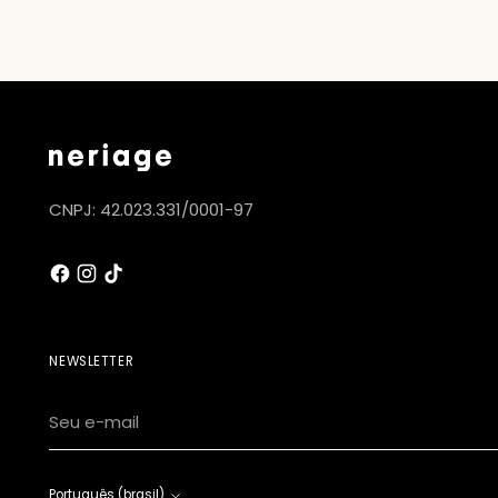
CNPJ: 42.023.331/0001-97
NEWSLETTER
Seu
e-
mail
Português (brasil)