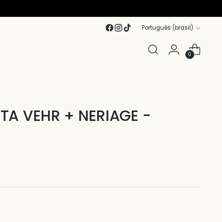
Idioma
Português (brasil)
0
TA VEHR + NERIAGE -