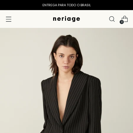
ENTREGA PARA TODO O BRASIL
0