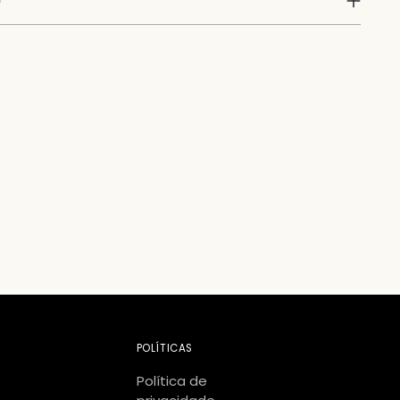
o
POLÍTICAS
Política de