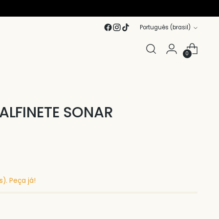
Idioma
Português (brasil)
0
ALFINETE SONAR
). Peça já!