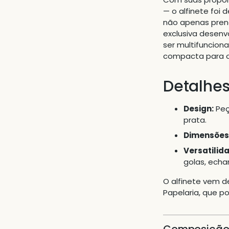
— o alfinete foi
não apenas pren
exclusiva desenv
ser multifunciona
compacta para o
Detalhes
Design:
Peç
prata.
Dimensões
Versatilid
golas, echa
O alfinete vem d
Papelaria, que po