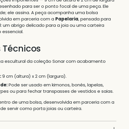
 desenhado para ser o ponto focal de uma peça. Ele
de; ele assina. A peça acompanha uma bolsa
olvida em parceria com a
Papelaria
, pensada para
l: um abrigo delicado para a joia ou uma carteira
 essencial.
 Técnicos
a escultural da coleção Sonar com acabamento
:
9 cm (altura) x 2 cm (largura).
ade:
Pode ser usado em kimonos, bonés, lapelas,
rpes ou para fechar transpasses de vestidos e saias.
entro de uma bolsa, desenvolvida em parceria com a
de servir como porta joias ou carteira.