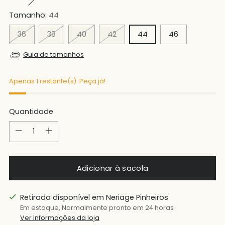
Tamanho:
44
36
38
40
42
44
46
Guia de tamanhos
Apenas 1 restante(s). Peça já!
Quantidade
Quantidade
Adicionar à sacola
Retirada disponível em Neriage Pinheiros
Em estoque, Normalmente pronto em 24 horas
Ver informações da loja