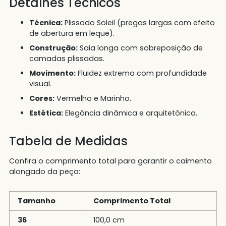
Detalhes Técnicos
Técnica:
Plissado Soleil (pregas largas com efeito
de abertura em leque).
Construção:
Saia longa com sobreposição de
camadas plissadas.
Movimento:
Fluidez extrema com profundidade
visual.
Cores:
Vermelho e Marinho.
Estética:
Elegância dinâmica e arquitetônica.
Tabela de Medidas
Confira o comprimento total para garantir o caimento
alongado da peça:
Tamanho
Comprimento Total
36
100,0 cm