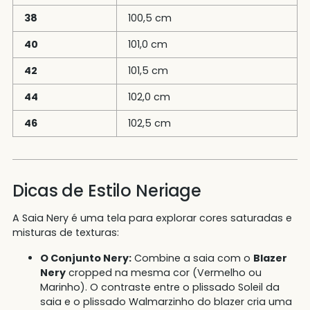
38
100,5 cm
40
101,0 cm
42
101,5 cm
44
102,0 cm
46
102,5 cm
Dicas de Estilo Neriage
A Saia Nery é uma tela para explorar cores saturadas e
misturas de texturas:
O Conjunto Nery:
Combine a saia com o
Blazer
Nery
cropped na mesma cor (Vermelho ou
Marinho). O contraste entre o plissado Soleil da
saia e o plissado Walmarzinho do blazer cria uma