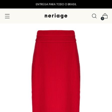
ENTREGA PARA TODO O BRASIL
0