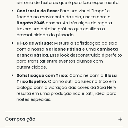
sinfonia de texturas que é puro luxo experimental.
Contraste de Base:
Para um visual "limpo" e
focado no movimento da saia, use-a com a
Regata 2046
branca. As três alças da regata
trazem um detalhe gráfico que equilibra a
dramaticidade do plissado.
Hi-Lo de Atitude:
Misture a sofisticação da saia
com o nosso
Neribone Pátina
e uma
camiseta
branca básica
. Esse look desconstruído é perfeito
para transitar entre eventos diurnos com
autenticidade.
Sofisticação com Tricô:
Combine com a
Blusa
Tricô Espelho
. O brilho sutil do lurex no tricô em
diálogo com a vibração das cores da Saia Nery
resulta em uma produção rica e tátil, ideal para
noites especiais.
Composição