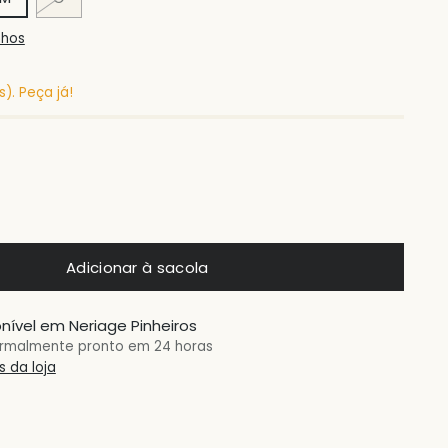
nhos
). Peça já!
Adicionar à sacola
nível em Neriage Pinheiros
rmalmente pronto em 24 horas
 da loja