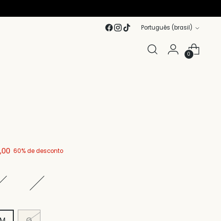
Idioma
Português (brasil)
0
,00
60% de desconto
M
G