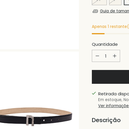
Guia de tama
Apenas 1 restante(s
Quantidade
Quantidade
Retirada dispo
Em estoque, No
Ver informações
Descrição