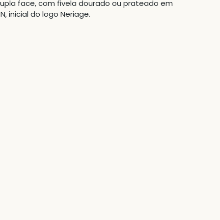
dupla face, com fivela dourado ou prateado em
, inicial do logo Neriage.