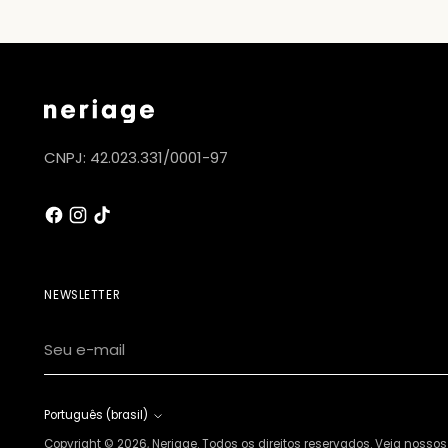
CNPJ: 42.023.331/0001-97
NEWSLETTER
Seu
e-
mail
Idioma
Português (brasil)
Copyright © 2026,
Neriage
. Todos os direitos reservados. Veja nossos